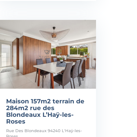
Maison 157m2 terrain de
284m2 rue des
Blondeaux L’Haÿ-les-
Roses
Rue Des Blondeaux 94240 L'Haÿ-les-
Roses