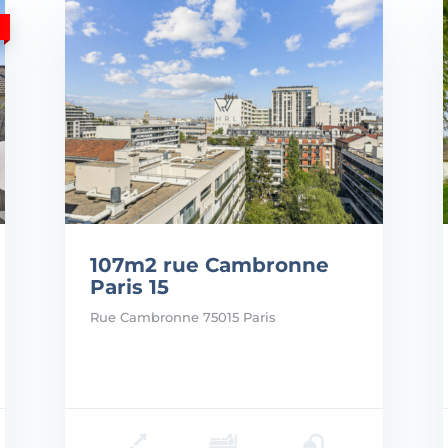
107m2 rue Cambronne
Paris 15
Rue Cambronne 75015 Paris
Prix: 1.298.000€
Prix