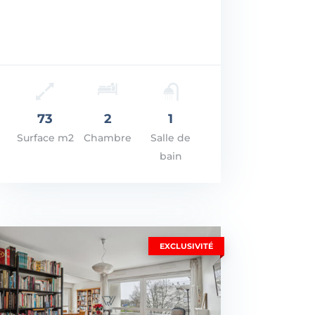
: 625.000€
R LES DÉTAILS
73
2
1
Surface m2
Chambre
Salle de
bain
EXCLUSIVITÉ