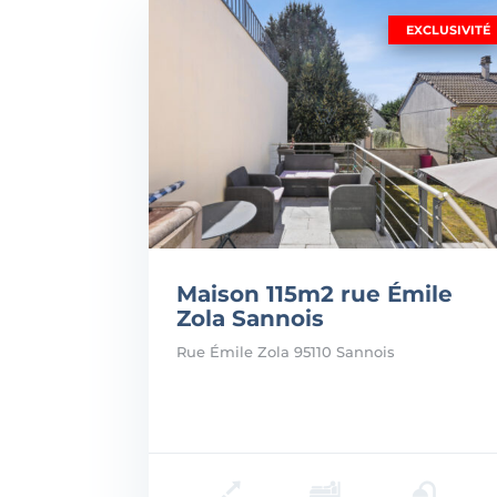
EXCLUSIVITÉ
Maison 115m2 rue Émile
Zola Sannois
Rue Émile Zola 95110 Sannois
Prix: 470.000€