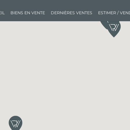
IL
BIENS EN VENTE
DERNIÈRES VENTES
ESTIMER / VE