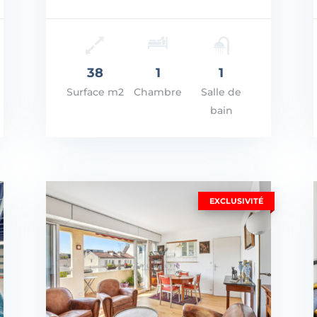
Prix: 399.000€
Prix
VOIR LES DÉTAILS
VOI
38
1
1
Surface m2
Chambre
Salle de
bain
EXCLUSIVITÉ