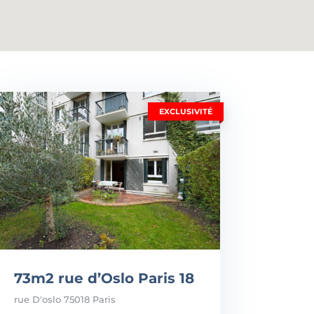
EXCLUSIVITÉ
73m2 rue d’Oslo Paris 18
rue D'oslo 75018 Paris