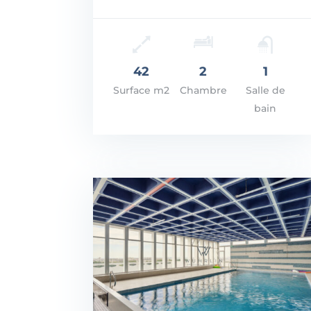
Prix: 500.000€
VOIR LES DÉTAILS
42
2
1
Surface m2
Chambre
Salle de
bain