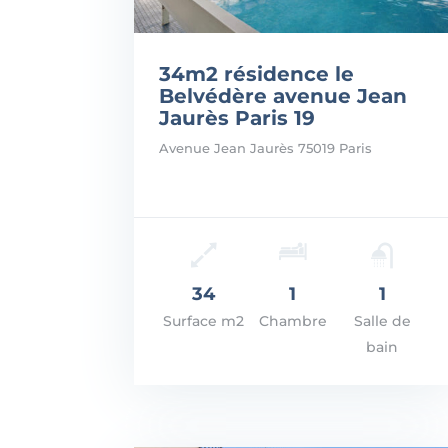
34m2 résidence le
Belvédère avenue Jean
Jaurès Paris 19
Avenue Jean Jaurès 75019 Paris
Prix: 292.000€
VOIR LES DÉTAILS
34
1
1
Surface m2
Chambre
Salle de
bain