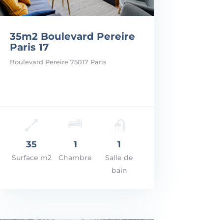
35m2 Boulevard Pereire
Paris 17
Boulevard Pereire 75017 Paris
: 400.000€
R LES DÉTAILS
35
1
1
Surface m2
Chambre
Salle de
bain