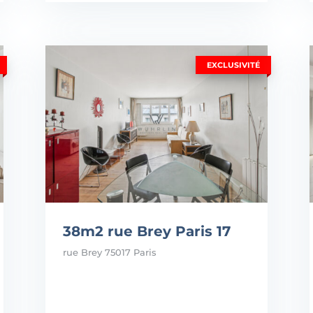
EXCLUSIVITÉ
38m2 rue Brey Paris 17
rue Brey 75017 Paris