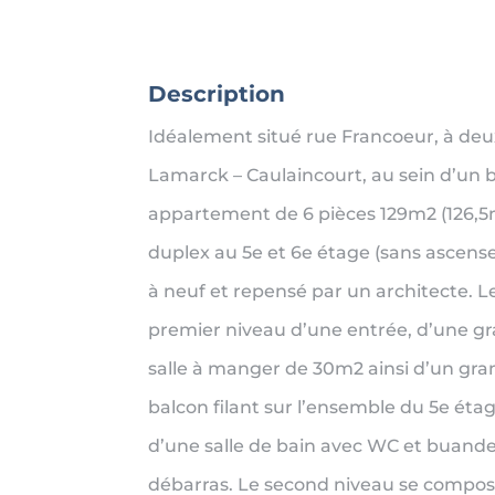
Description
Idéalement situé rue Francoeur, à de
Lamarck – Caulaincourt, au sein d’un 
appartement de 6 pièces 129m2 (126,5m
duplex au 5e et 6e étage (sans ascens
à neuf et repensé par un architecte. 
premier niveau d’une entrée, d’une gr
salle à manger de 30m2 ainsi d’un gra
balcon filant sur l’ensemble du 5e ét
d’une salle de bain avec WC et buande
débarras. Le second niveau se compose