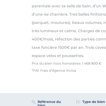
parentale avec sa salle de bain, d’un 
d’une 4e chambre. Très belles finition
(parquet, moulures), beaux volumes,
très lumineux et calme. Charges de co
400€/mois, réfection des parties com
taxe foncière 1500€ par an. Trois cave
espace vélos et poussettes.
Prix du bien hors honoraires: 1 468 800 €
*FAI: Frais d’Agence Inclus
Référence du
Type de bien
bien