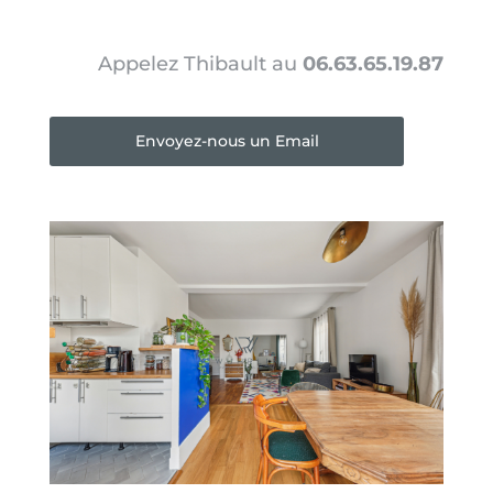
Appelez Thibault au
06.63.65.19.87
Envoyez-nous un Email