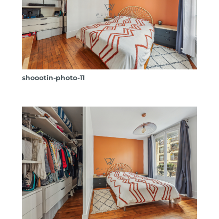
shoootin-photo-11