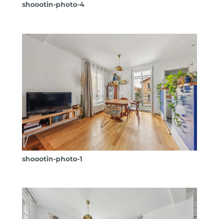
shoootin-photo-4
shoootin-photo-1