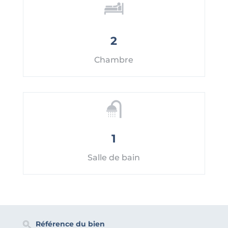
2
Chambre
1
Salle de bain
Référence du bien