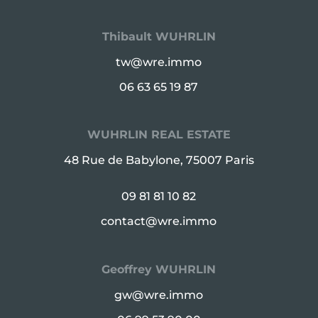
Thibault WUHRLIN
tw@wre.immo
06 63 65 19 87
WUHRLIN REAL ESTATE
48 Rue de Babylone, 75007 Paris
09 81 81 10 82
contact@wre.immo
Geoffrey WUHRLIN
gw@wre.immo