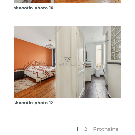
shoootin-photo-10
shoootin-photo-12
1
2
Prochaine