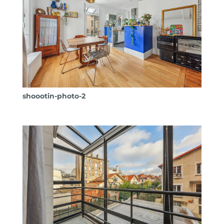
shoootin-photo-2