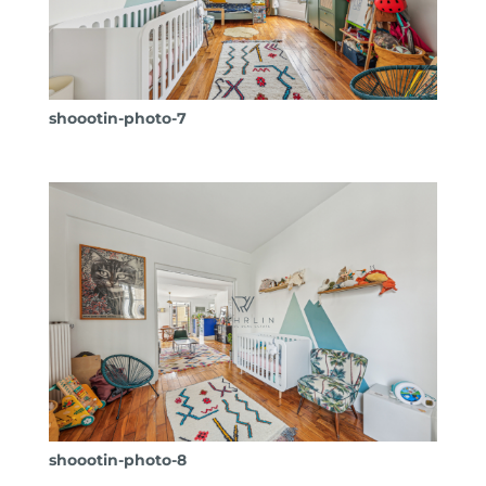
shoootin-photo-7
shoootin-photo-8