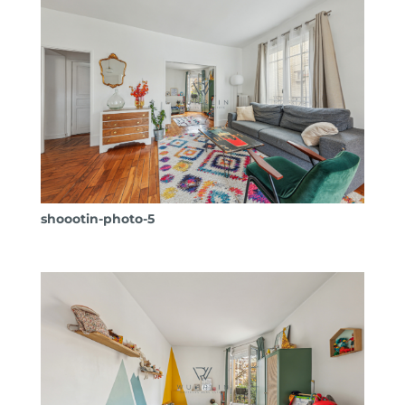
shoootin-photo-5