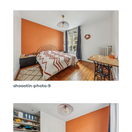
shoootin-photo-9