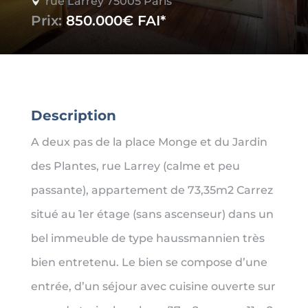
rue Larrey 75005 Paris

Prix:
850.000€
Description
A deux pas de la place Monge et du Jardin
des Plantes, rue Larrey (calme et peu
passante), appartement de 73,35m2 Carrez
situé au 1er étage (sans ascenseur) dans un
bel immeuble de type haussmannien très
bien entretenu. Le bien se compose d’une
entrée, d’un séjour avec cuisine ouverte sur