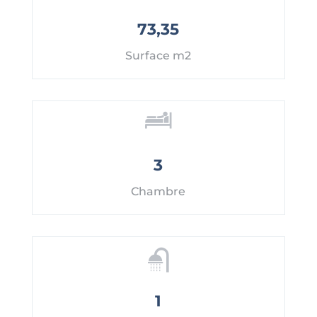
73,35
Surface m2
3
Chambre
1