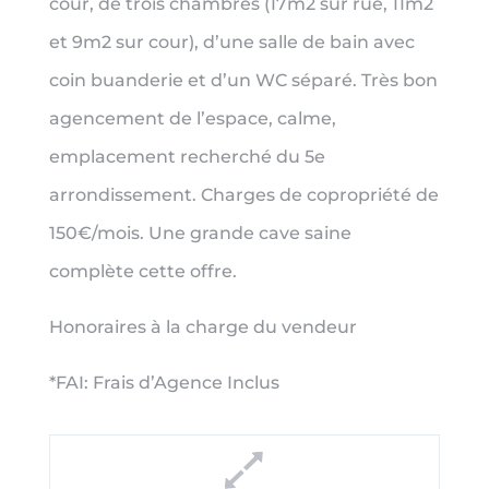
cour, de trois chambres (17m2 sur rue, 11m2
et 9m2 sur cour), d’une salle de bain avec
coin buanderie et d’un WC séparé. Très bon
agencement de l’espace, calme,
emplacement recherché du 5e
arrondissement. Charges de copropriété de
150€/mois. Une grande cave saine
complète cette offre.
Honoraires à la charge du vendeur
*FAI: Frais d’Agence Inclus