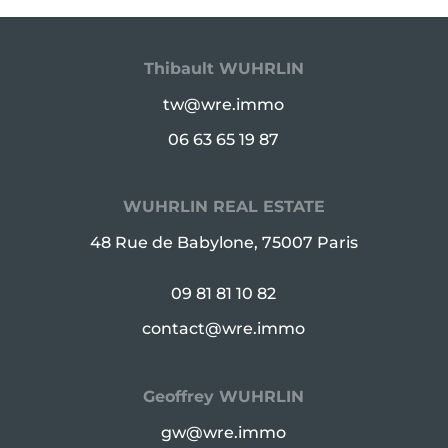
Thibault WUHRLIN
tw@wre.immo
06 63 65 19 87
WUHRLIN REAL ESTATE
48 Rue de Babylone, 75007 Paris
09 81 81 10 82
contact@wre.immo
Geoffrey WUHRLIN
gw@wre.immo