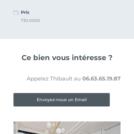
Prix
730.000€
Ce bien vous intéresse ?
Appelez Thibault au
06.63.65.19.87
Envoyez-nous un Email