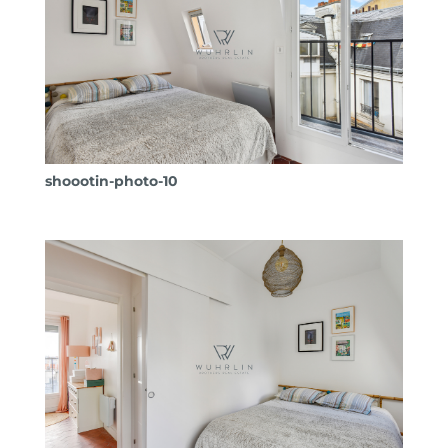
shoootin-photo-10