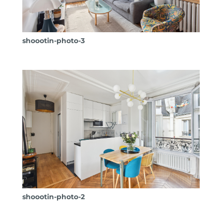
shoootin-photo-3
shoootin-photo-2