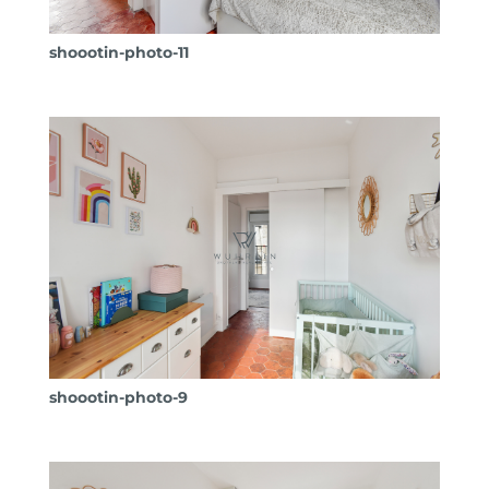
shoootin-photo-11
shoootin-photo-9