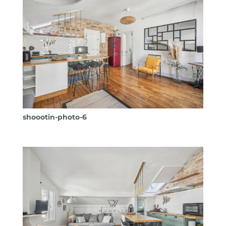
shoootin-photo-6