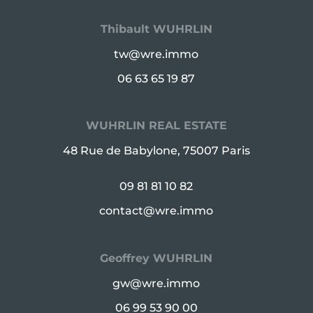
Thibault WUHRLIN
tw@wre.immo
06 63 65 19 87
WUHRLIN REAL ESTATE
48 Rue de Babylone, 75007 Paris
09 81 81 10 82
contact@wre.immo
Geoffrey WUHRLIN
gw@wre.immo
06 99 53 90 00