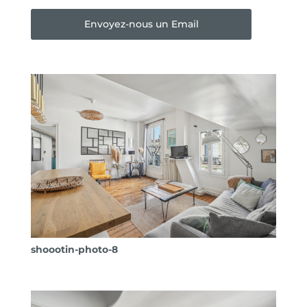
Envoyez-nous un Email
shoootin-photo-8