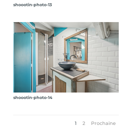
shoootin-photo-13
shoootin-photo-14
1
2
Prochaine