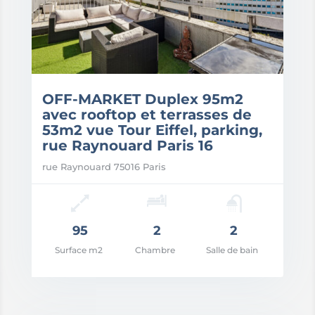
OFF-MARKET Duplex 95m2
avec rooftop et terrasses de
53m2 vue Tour Eiffel, parking,
rue Raynouard Paris 16
rue Raynouard 75016 Paris
95
2
2
Surface m2
Chambre
Salle de bain
x: 1.495.000€