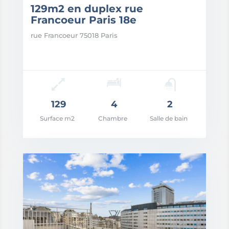
129m2 en duplex rue
Francoeur Paris 18e
rue Francoeur 75018 Paris
129
4
2
Surface m2
Chambre
Salle de bain
x: 1.530.000€