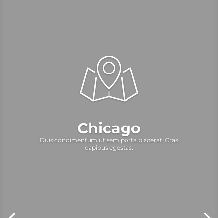
Chicago
Duis condimentum ut sem porta placerat. Cras
dapibus egestas.