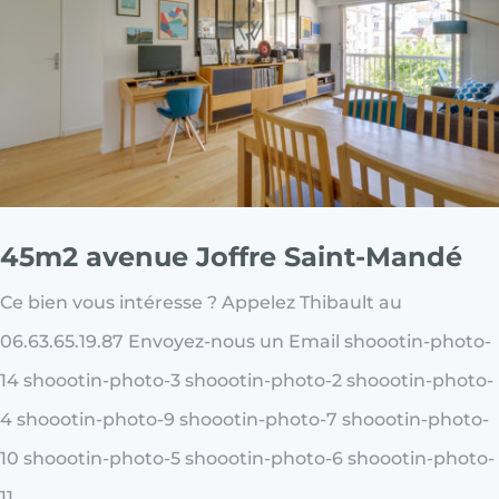
45m2 avenue Joffre Saint-Mandé
Ce bien vous intéresse ? Appelez Thibault au
06.63.65.19.87 Envoyez-nous un Email shoootin-photo-
14 shoootin-photo-3 shoootin-photo-2 shoootin-photo-
4 shoootin-photo-9 shoootin-photo-7 shoootin-photo-
10 shoootin-photo-5 shoootin-photo-6 shoootin-photo-
11...