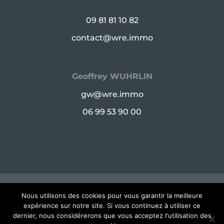
09 81 81 10 82
contact@wre.immo
Geoffrey WUHRLIN
gw@wre.immo
06 99 53 90 00
© Copyright WRE 2025 - 48 Rue de Babylone, 75007 Paris -
Nous utilisons des cookies pour vous garantir la meilleure
expérience sur notre site. Si vous continuez à utiliser ce
Mentions légales
dernier, nous considérerons que vous acceptez l'utilisation des