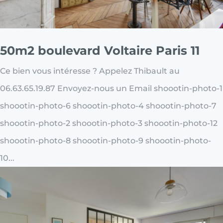
50m2 boulevard Voltaire Paris 11
Ce bien vous intéresse ? Appelez Thibault au
06.63.65.19.87 Envoyez-nous un Email shoootin-photo-1
shoootin-photo-6 shoootin-photo-4 shoootin-photo-7
shoootin-photo-2 shoootin-photo-3 shoootin-photo-12
shoootin-photo-8 shoootin-photo-9 shoootin-photo-
10...