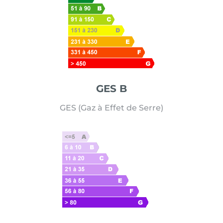
GES B
GES (Gaz à Effet de Serre)