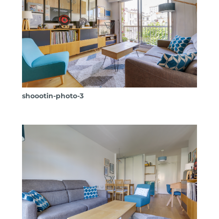
shoootin-photo-3