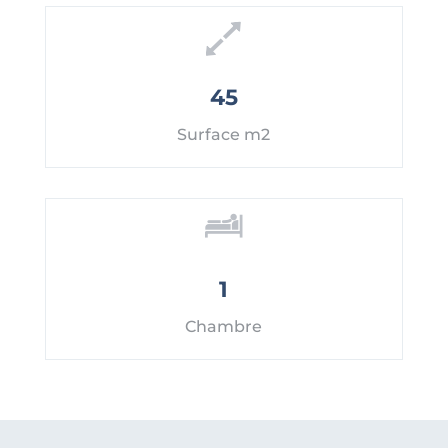
45
Surface m2
1
Chambre