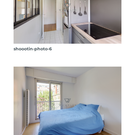
shoootin-photo-6