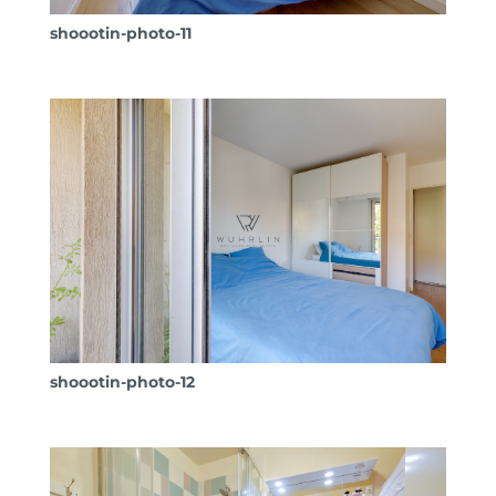
shoootin-photo-11
shoootin-photo-12