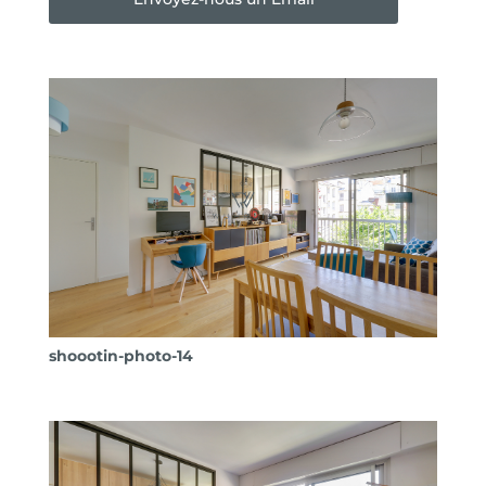
shoootin-photo-14