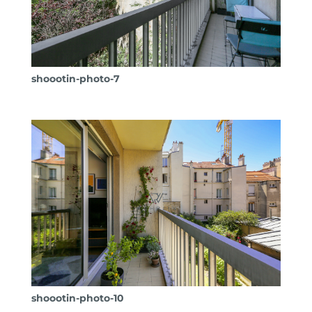
shoootin-photo-7
shoootin-photo-10