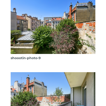
shoootin-photo-9