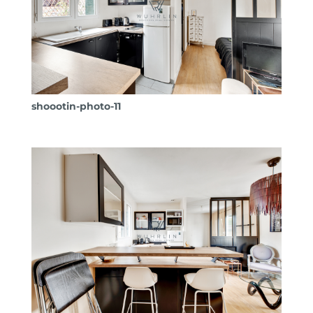
shoootin-photo-11