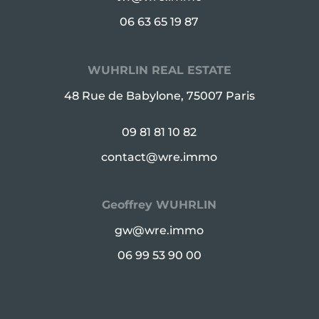
06 63 65 19 87
WUHRLIN REAL ESTATE
48 Rue de Babylone, 75007 Paris
09 81 81 10 82
contact@wre.immo
Geoffrey WUHRLIN
gw@wre.immo
06 99 53 90 00