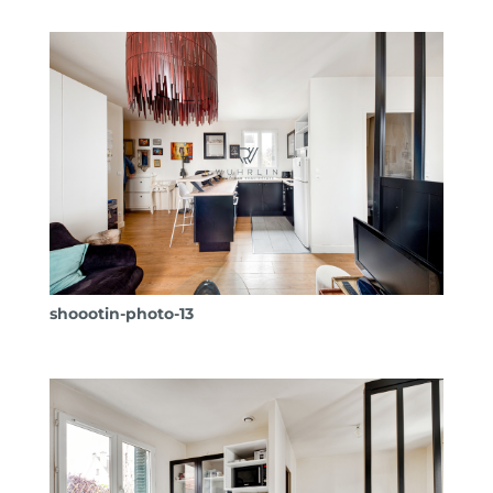
shoootin-photo-13