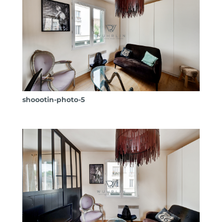
shoootin-photo-5