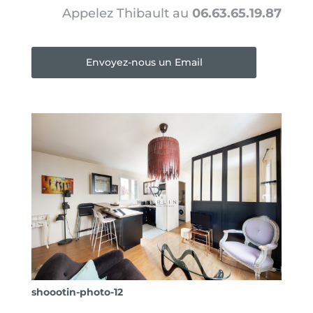
Appelez Thibault au
06.63.65.19.87
Envoyez-nous un Email
shoootin-photo-12