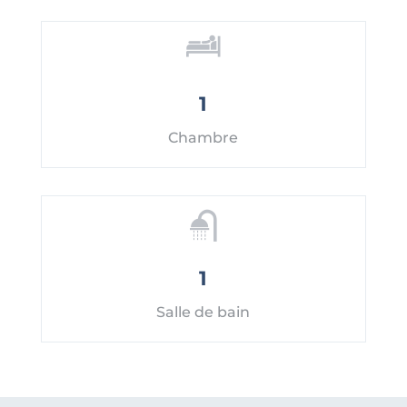
1
Chambre
1
Salle de bain