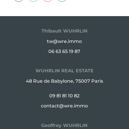
Thibault WUHRLIN
tw@wre.immo
06 63 65 19 87
WUHRLIN REAL ESTATE
48 Rue de Babylone, 75007 Paris
09 81 81 10 82
contact@wre.immo
Geoffrey WUHRLIN