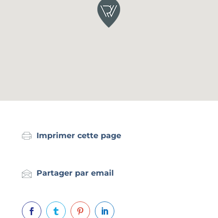
Imprimer cette page
Partager par email



