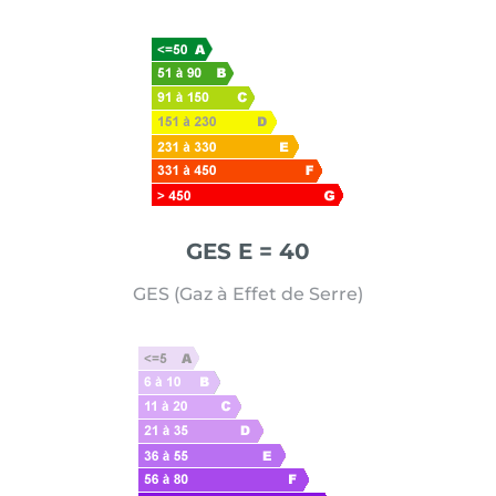
GES E = 40
GES (Gaz à Effet de Serre)