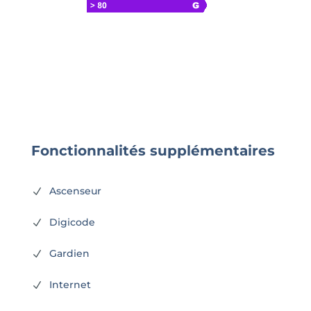
Fonctionnalités supplémentaires
Ascenseur
N
Digicode
N
Gardien
N
Internet
N