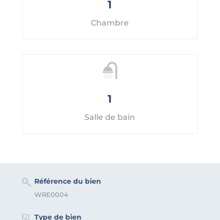
1
Chambre
1
Salle de bain
Référence du bien
WRE0004
Type de bien