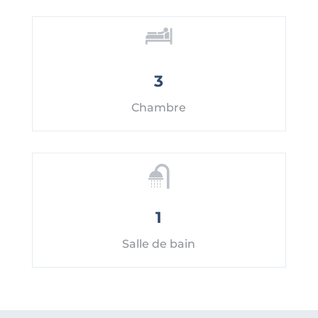
3
Chambre
1
Salle de bain