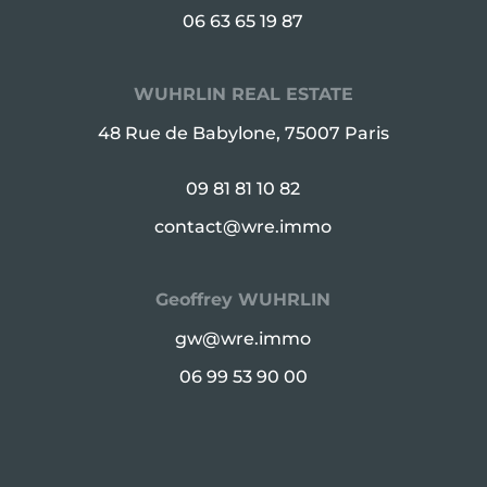
06 63 65 19 87
WUHRLIN REAL ESTATE
48 Rue de Babylone, 75007 Paris
09 81 81 10 82
contact@wre.immo
Geoffrey WUHRLIN
gw@wre.immo
06 99 53 90 00