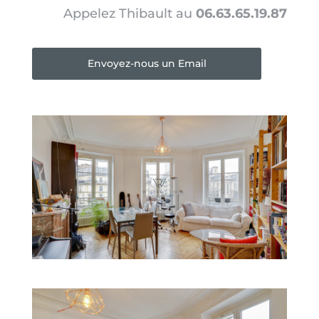
Appelez Thibault au
06.63.65.19.87
Envoyez-nous un Email