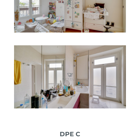
DPE C