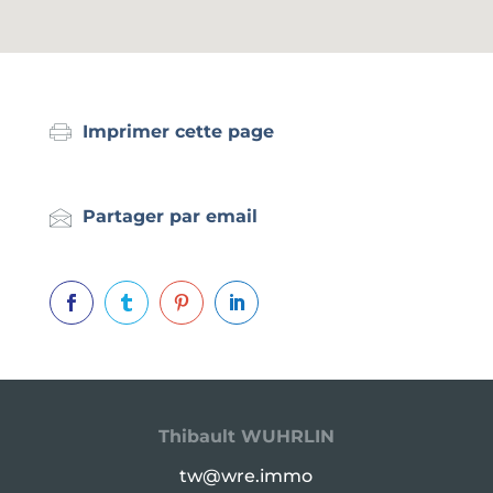
Imprimer cette page
Partager par email




Thibault WUHRLIN
tw@wre.immo