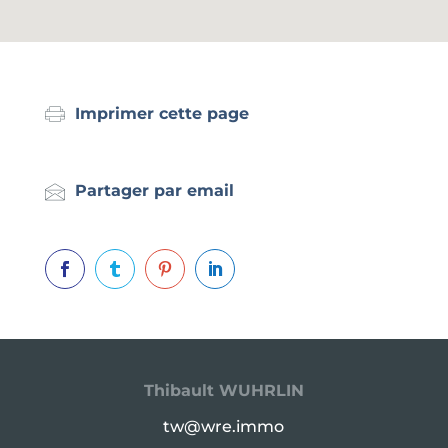
Imprimer cette page
Partager par email




Thibault WUHRLIN
tw@wre.immo