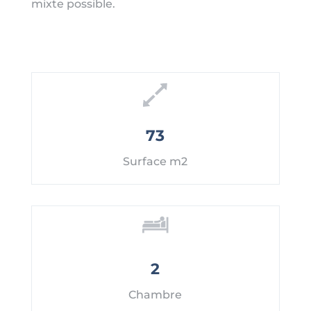
mixte possible.
73
Surface m2
2
Chambre