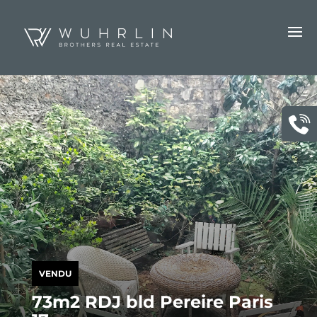
VENDU
73m2 RDJ bld Pereire Paris