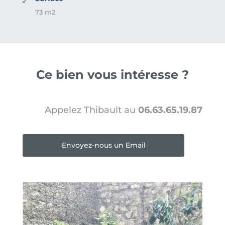
73 m2
Ce bien vous intéresse ?
Appelez Thibault au
06.63.65.19.87
Envoyez-nous un Email