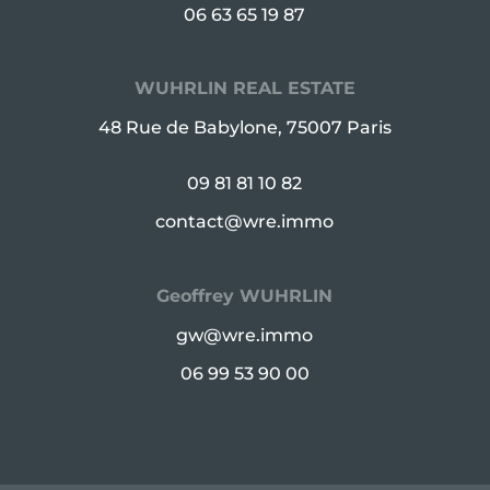
06 63 65 19 87
WUHRLIN REAL ESTATE
48 Rue de Babylone, 75007 Paris
09 81 81 10 82
contact@wre.immo
Geoffrey WUHRLIN
gw@wre.immo
06 99 53 90 00