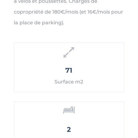
à vélos et poussettes. Charges de
copropriété de 180€/mois (et 16€/mois pour
la place de parking).
71
Surface m2
2