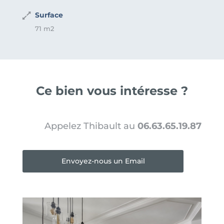
Surface
71 m2
Ce bien vous intéresse ?
Appelez Thibault au
06.63.65.19.87
Envoyez-nous un Email