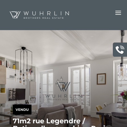
VENDU
71m2 rue Legendre /