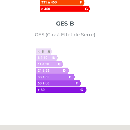
GES B
GES (Gaz à Effet de Serre)