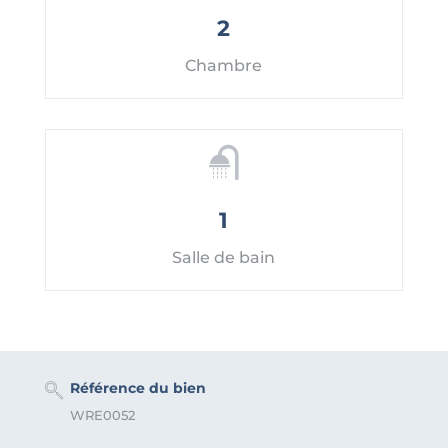
2
Chambre
1
Salle de bain
Référence du bien
WRE0052