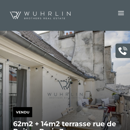
VENDU
62m2 + 14m2 terrasse rue de