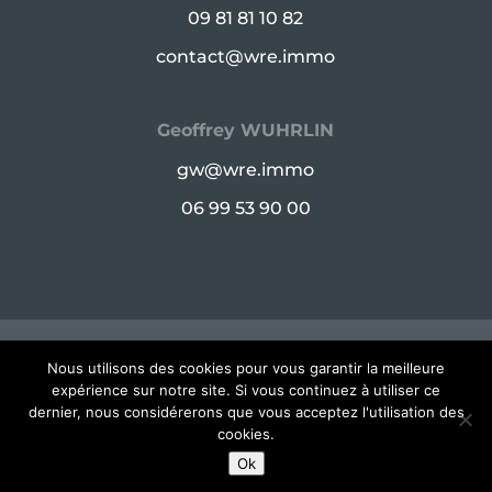
09 81 81 10 82
contact@wre.immo
Geoffrey WUHRLIN
gw@wre.immo
06 99 53 90 00
© Copyright WRE 2025 - 48 Rue de Babylone,
Nous utilisons des cookies pour vous garantir la meilleure
expérience sur notre site. Si vous continuez à utiliser ce
75007 Paris -
Mentions légales
dernier, nous considérerons que vous acceptez l'utilisation des
cookies.
Ok