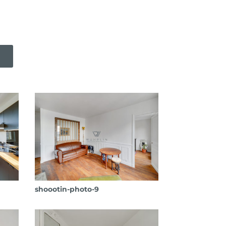
shoootin-photo-9