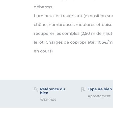
débarras.
Lumineux et traversant (exposition su
chêne, nombreuses moulures et boiseri
récupérer les combles (2,50 m de hau
le lot. Charges de copropriété : 105€
en cours)
Référence du
Type de bien
bien
Appartement
WRE0164