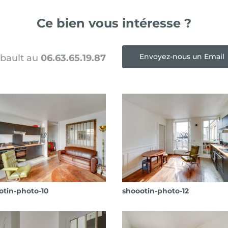
Ce bien vous intéresse ?
Envoyez-nous un Email
ibault au
06.63.65.19.87
otin-photo-10
shoootin-photo-12