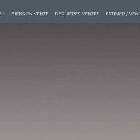
IL
BIENS EN VENTE
DERNIÈRES VENTES
ESTIMER / VE