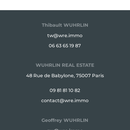
Thibault WUHRLIN
tw@wre.immo
06 63 65 19 87
WUHRLIN REAL ESTATE
48 Rue de Babylone, 75007 Paris
09 81 81 10 82
contact@wre.immo
Geoffrey WUHRLIN