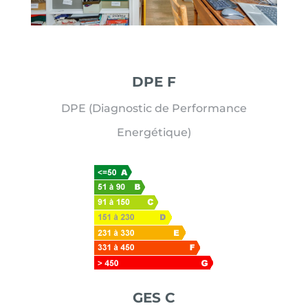
DPE F
DPE (Diagnostic de Performance
Energétique)
GES C