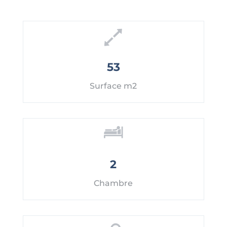
53
Surface m2
2
Chambre