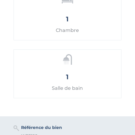
1
Chambre
1
Salle de bain
Référence du bien