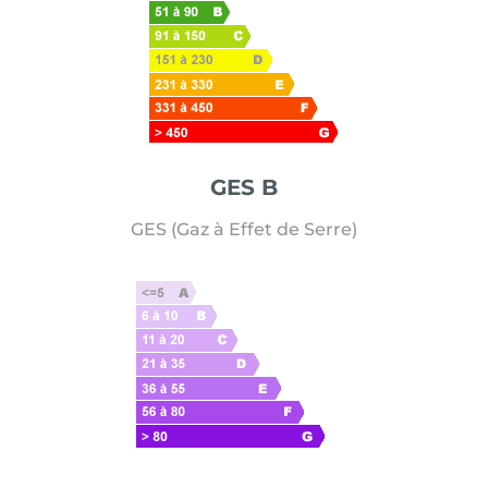
GES B
GES (Gaz à Effet de Serre)