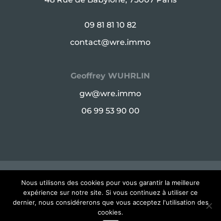
09 81 81 10 82
contact@wre.immo
Geoffrey WUHRLIN
gw@wre.immo
06 99 53 90 00
© Copyright WRE 2025 - 48 Rue de Babylone,
Nous utilisons des cookies pour vous garantir la meilleure
expérience sur notre site. Si vous continuez à utiliser ce
75007 Paris -
Mentions légales
dernier, nous considérerons que vous acceptez l'utilisation des
cookies.