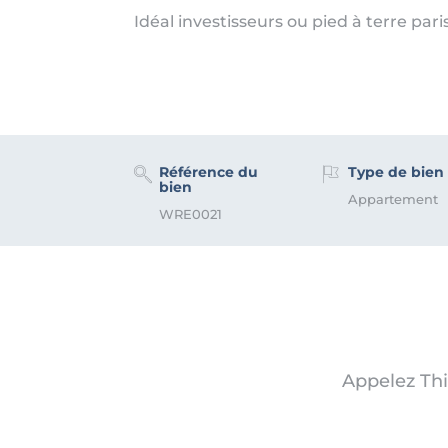
Idéal investisseurs ou pied à terre pari
Référence du
Type de bien
bien
Appartement
WRE0021
Appelez Th