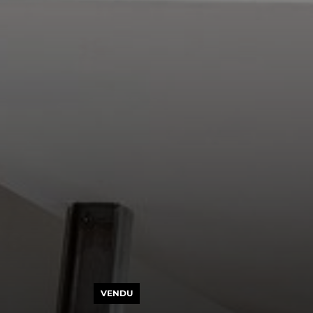
VENDU