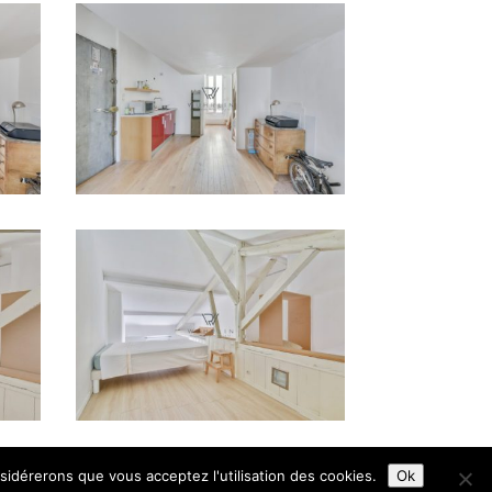
nsidérerons que vous acceptez l'utilisation des cookies.
Ok