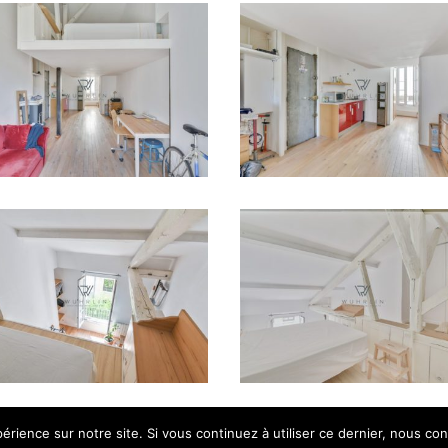
érience sur notre site. Si vous continuez à utiliser ce dernier, nous co