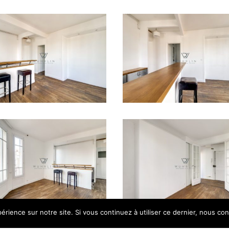
érience sur notre site. Si vous continuez à utiliser ce dernier, nous co