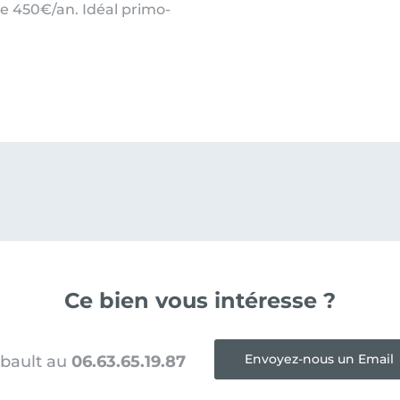
re 450€/an. Idéal primo-
Ce bien vous intéresse ?
Envoyez-nous un Email
ibault au
06.63.65.19.87