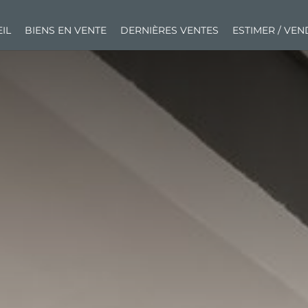
IL
BIENS EN VENTE
DERNIÈRES VENTES
ESTIMER / VE