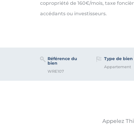
copropriété de 160€/mois, taxe fonciè
accédants ou investisseurs.
Référence du
Type de bien
bien
Appartement
WRE107
Appelez Th