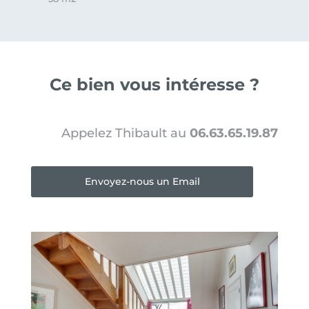
Ce bien vous intéresse ?
Appelez Thibault au
06.63.65.19.87
Envoyez-nous un Email