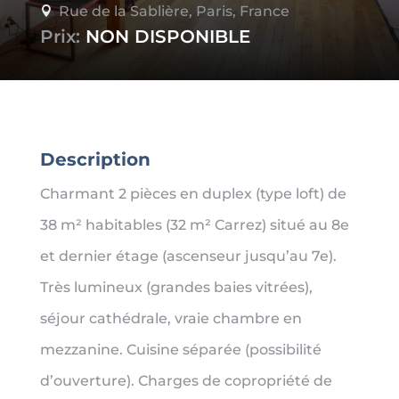
Rue de la Sablière, Paris, France

Prix:
NON DISPONIBLE
Description
Charmant 2 pièces en duplex (type loft) de
38 m² habitables (32 m² Carrez) situé au 8e
et dernier étage (ascenseur jusqu’au 7e).
Très lumineux (grandes baies vitrées),
séjour cathédrale, vraie chambre en
mezzanine. Cuisine séparée (possibilité
d’ouverture). Charges de copropriété de