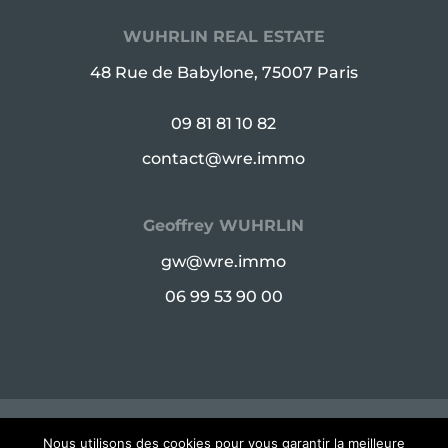
WUHRLIN REAL ESTATE
48 Rue de Babylone, 75007 Paris
09 81 81 10 82
contact@wre.immo
Geoffrey WUHRLIN
gw@wre.immo
06 99 53 90 00
© Copyright WRE 2025 - 48 Rue de Babylone,
Nous utilisons des cookies pour vous garantir la meilleure