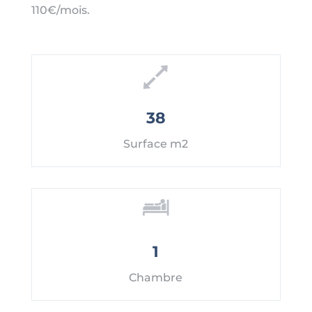
110€/mois.
38
Surface m2
1
Chambre