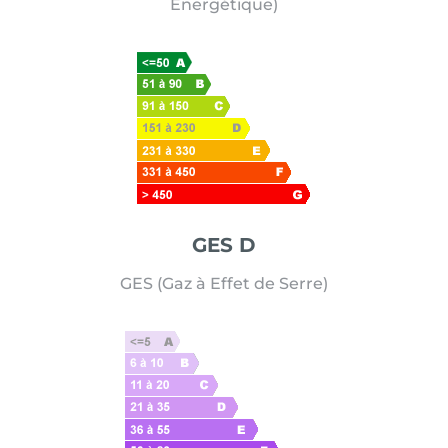
Energétique)
GES D
GES (Gaz à Effet de Serre)