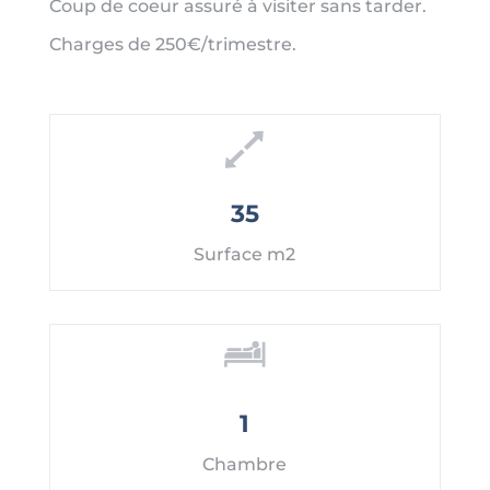
Coup de coeur assuré à visiter sans tarder.
Charges de 250€/trimestre.
35
Surface m2
1
Chambre