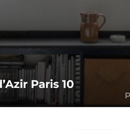
’Azir Paris 10
P