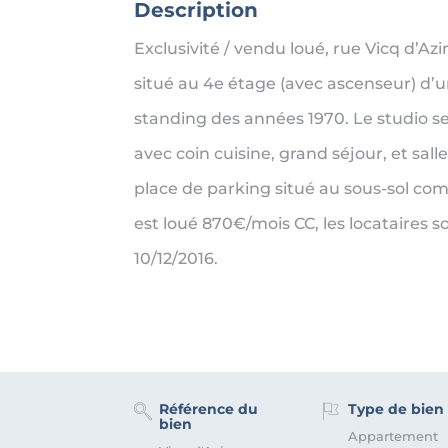
Description
Exclusivité / vendu loué, rue Vicq d’Azi
situé au 4e étage (avec ascenseur) d’
standing des années 1970. Le studio 
avec coin cuisine, grand séjour, et sal
place de parking situé au sous-sol com
est loué 870€/mois CC, les locataires s
10/12/2016.
Référence du
Type de bien
bien
Appartement