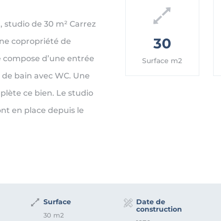
r, studio de 30 m² Carrez
30
une copropriété de
se compose d’une entrée
Surface m2
le de bain avec WC. Une
plète ce bien. Le studio
ont en place depuis le
Surface
Date de
construction
30 m2