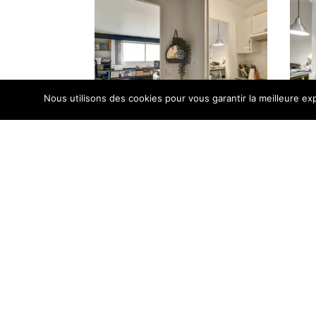
Nous utilisons des cookies pour vous garantir la meilleure exp
DPE D
DPE (Diagnostic de Performan