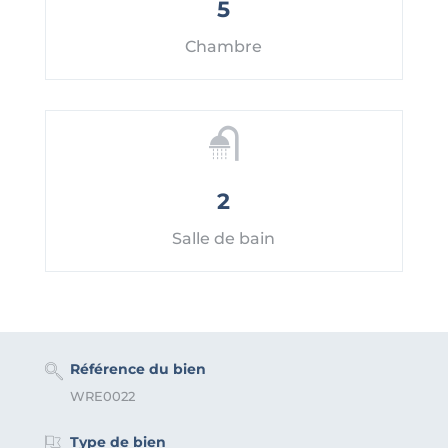
5
Chambre
2
Salle de bain
Référence du bien
WRE0022
Type de bien