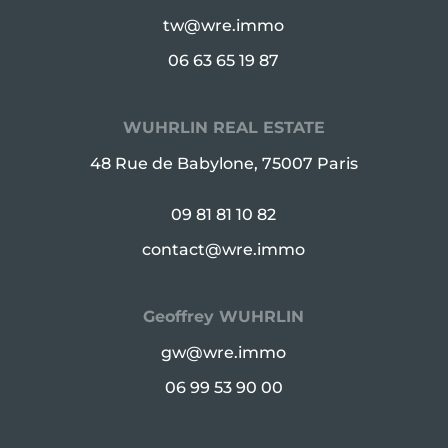
tw@wre.immo
06 63 65 19 87
WUHRLIN REAL ESTATE
48 Rue de Babylone, 75007 Paris
09 81 81 10 82
contact@wre.immo
Geoffrey WUHRLIN
gw@wre.immo
06 99 53 90 00