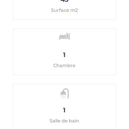
Surface m2
1
Chambre
1
Salle de bain