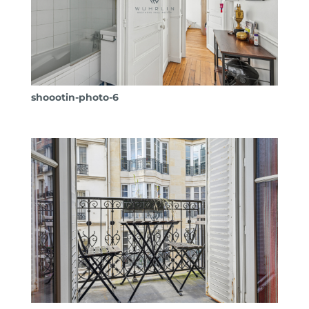
shoootin-photo-6