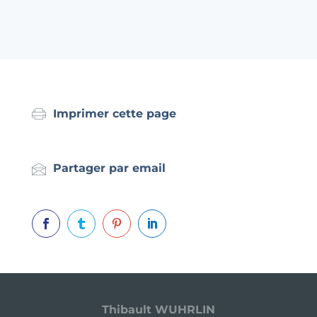
Imprimer cette page
Partager par email




Thibault WUHRLIN