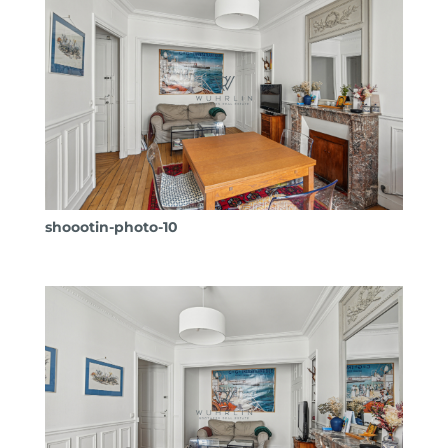
shoootin-photo-10