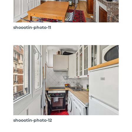
shoootin-photo-11
shoootin-photo-12