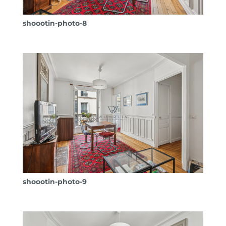
shoootin-photo-8
shoootin-photo-9